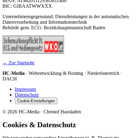
IBAN: AT462011129363811400
BIC: GIBAATWWXXX
Unternehmensgegenstand: Dienstleistungen in der automatischen
Datenverarbeitung und Informationstechnik
Behörde gem. ECG: Bezirkshauptmannschaft Baden
← Zur Startseite
HC-Media
· Webentwicklung & Hosting · Niederösterreich ·
DACH
Impressum
Datenschutz
Cookie-Einstellungen
©
2026
HC-Media · Christof Hausladen
Cookies & Datenschutz
Wir verwenden notwendige Einstellungen (z. B. Theme) im