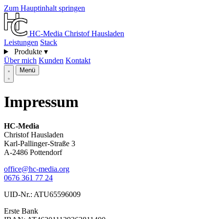
Zum Hauptinhalt springen
HC-Media
Christof Hausladen
Leistungen
Stack
Produkte
▾
Über mich
Kunden
Kontakt
Menü
Impressum
HC-Media
Christof Hausladen
Karl-Pallinger-Straße 3
A-2486 Pottendorf
office@hc-media.org
0676 361 77 24
UID-Nr.: ATU65596009
Erste Bank